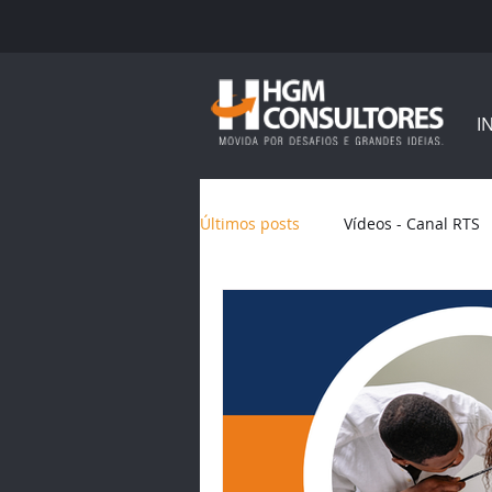
I
Últimos posts
Vídeos - Canal RTS